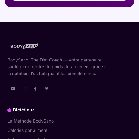
BodySano, The Diet Coach — votre partenaire
santé pour perdre du poids durablement grâce à
la nutrition, l'esthétique et les compléments.
Diététique
La Méthode BodySano
Calories par aliment