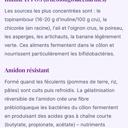
Les sources les plus concentrées sont : le
topinambour (16-20 g d'inuline/100 g cru), la
chicorée (en racine), l'ail et l'oignon crus, le poireau,
les asperges, les artichauts, la banane légèrement
verte. Ces aliments fermentent dans le côlon et
nourrissent particulièrement les bifidobactéries.
Amidon résistant
Formé quand les féculents (pommes de terre, riz,
pâtes) sont cuits puis refroidis. La gélatinisation
réversible de l'amidon crée une fibre
prébiotiqueque les bactéries du côlon fermentent
en produisant des acides gras à chaîne courte
(butyrate, propionate, acétate) – nutriments