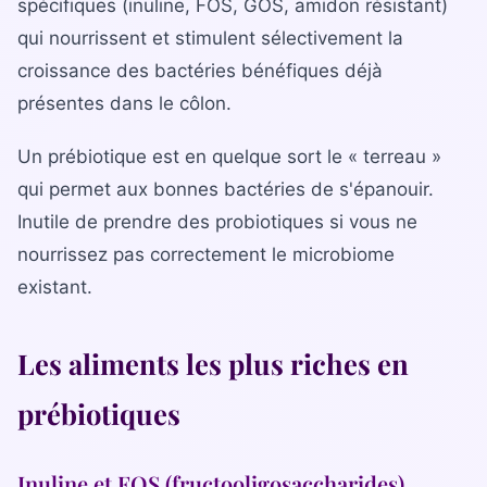
spécifiques (inuline, FOS, GOS, amidon résistant)
Bilan diététique
qui nourrissent et stimulent sélectivement la
croissance des bactéries bénéfiques déjà
présentes dans le côlon.
Un prébiotique est en quelque sort le « terreau »
qui permet aux bonnes bactéries de s'épanouir.
Inutile de prendre des probiotiques si vous ne
nourrissez pas correctement le microbiome
existant.
Les aliments les plus riches en
prébiotiques
Inuline et FOS (fructooligosaccharides)