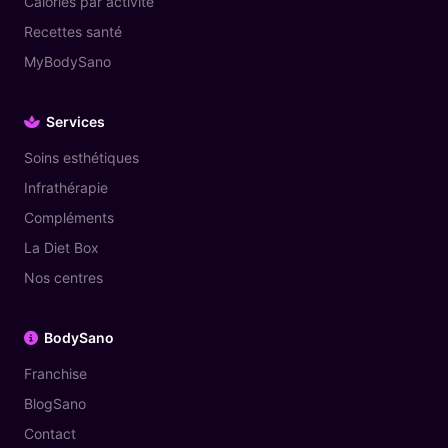
Calories par activité
Recettes santé
MyBodySano
Services
Soins esthétiques
Infrathérapie
Compléments
La Diet Box
Nos centres
BodySano
Franchise
BlogSano
Contact