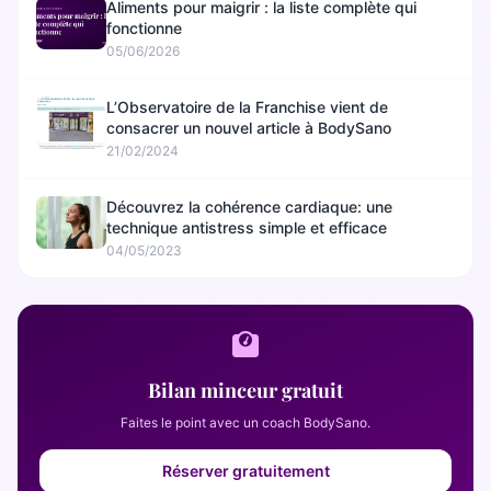
Aliments pour maigrir : la liste complète qui
fonctionne
05/06/2026
L’Observatoire de la Franchise vient de
consacrer un nouvel article à BodySano
21/02/2024
Découvrez la cohérence cardiaque: une
technique antistress simple et efficace
04/05/2023
Bilan minceur gratuit
Faites le point avec un coach BodySano.
Réserver gratuitement