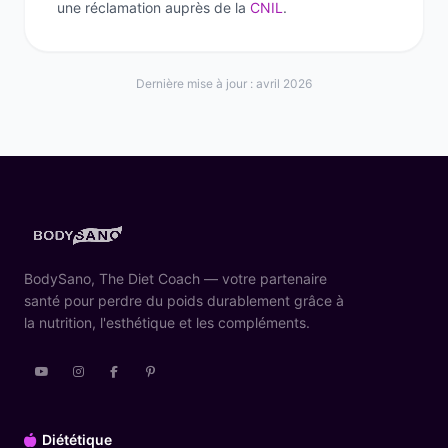
une réclamation auprès de la
CNIL
.
Dernière mise à jour : avril 2026
BodySano, The Diet Coach — votre partenaire
santé pour perdre du poids durablement grâce à
la nutrition, l'esthétique et les compléments.
Diététique