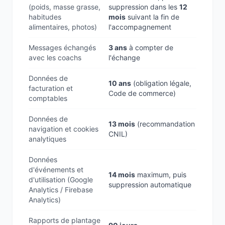
(poids, masse grasse,
suppression dans les
12
habitudes
mois
suivant la fin de
alimentaires, photos)
l'accompagnement
Messages échangés
3 ans
à compter de
avec les coachs
l'échange
Données de
10 ans
(obligation légale,
facturation et
Code de commerce)
comptables
Données de
13 mois
(recommandation
navigation et cookies
CNIL)
analytiques
Données
d'événements et
14 mois
maximum, puis
d'utilisation (Google
suppression automatique
Analytics / Firebase
Analytics)
Rapports de plantage