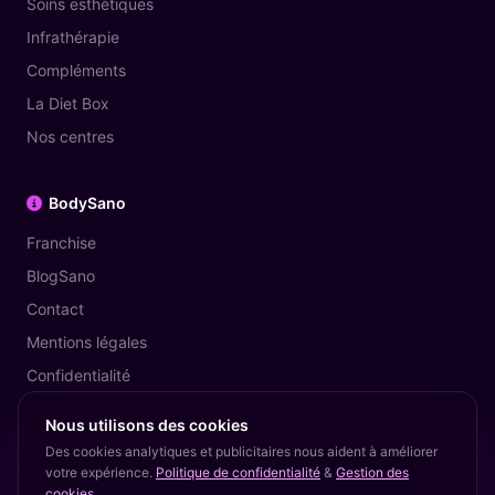
Soins esthétiques
Infrathérapie
Compléments
La Diet Box
Nos centres
BodySano
Franchise
BlogSano
Contact
Mentions légales
Confidentialité
Nous utilisons des cookies
Des cookies analytiques et publicitaires nous aident à améliorer
votre expérience.
Politique de confidentialité
&
Gestion des
© 2026 BodySano — The Diet Coach. Tous droits réservés.
cookies
.