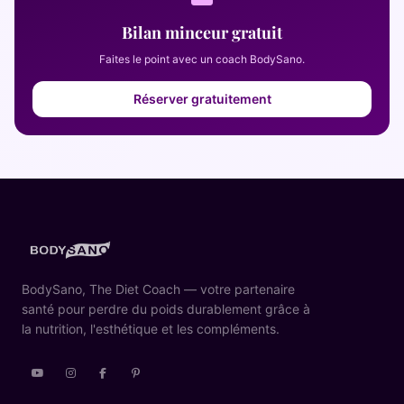
Bilan minceur gratuit
Faites le point avec un coach BodySano.
Réserver gratuitement
BodySano, The Diet Coach — votre partenaire
santé pour perdre du poids durablement grâce à
la nutrition, l'esthétique et les compléments.