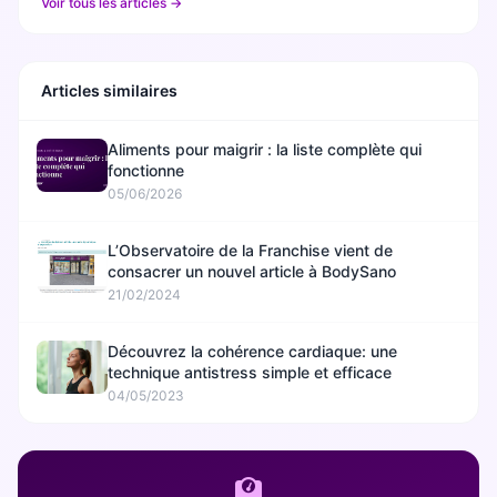
Voir tous les articles →
Articles similaires
Aliments pour maigrir : la liste complète qui
fonctionne
05/06/2026
L’Observatoire de la Franchise vient de
consacrer un nouvel article à BodySano
21/02/2024
Découvrez la cohérence cardiaque: une
technique antistress simple et efficace
04/05/2023