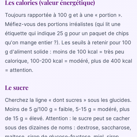
Les calories (valeur énergétique)
Toujours rapportée à 100 g et à une « portion ».
Méfiez-vous des portions irréalistes (qui lit une
étiquette qui indique 25 g pour un paquet de chips
qu'on mange entier ?). Les seuils à retenir pour 100
g d'aliment solide : moins de 100 kcal = très peu
calorique, 100-200 kcal = modéré, plus de 400 kcal
= attention.
Le sucre
Cherchez la ligne « dont sucres » sous les glucides.
Moins de 5 g/100 g = faible, 5-15 g = modéré, plus
de 15 g = élevé. Attention : le sucre peut se cacher
sous des dizaines de noms : dextrose, saccharose,
maltose, sirop de glucose-fructose, miel, sirop