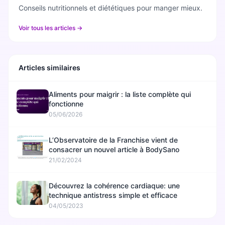
Conseils nutritionnels et diététiques pour manger mieux.
Voir tous les articles →
Articles similaires
Aliments pour maigrir : la liste complète qui
fonctionne
05/06/2026
L’Observatoire de la Franchise vient de
consacrer un nouvel article à BodySano
21/02/2024
Découvrez la cohérence cardiaque: une
technique antistress simple et efficace
04/05/2023