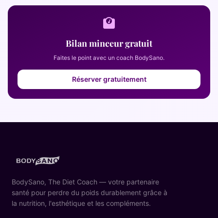
Bilan minceur gratuit
Faites le point avec un coach BodySano.
Réserver gratuitement
BodySano, The Diet Coach — votre partenaire
santé pour perdre du poids durablement grâce à
la nutrition, l'esthétique et les compléments.