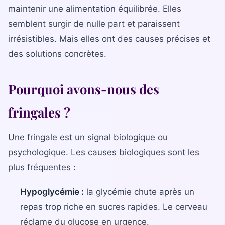
La gamme complète
maintenir une alimentation équilibrée. Elles
La Diet Box
semblent surgir de nulle part et paraissent
irrésistibles. Mais elles ont des causes précises et
BLOGSANO
des solutions concrètes.
Magazine
Minimag
Pourquoi avons-nous des
Recettes
fringales ?
FRANCHISE
Une fringale est un signal biologique ou
Devenez franchisé(e)
psychologique. Les causes biologiques sont les
Reconversion professionnelle
plus fréquentes :
Hypoglycémie :
la glycémie chute après un
Nos centres
repas trop riche en sucres rapides. Le cerveau
Contact
réclame du glucose en urgence.