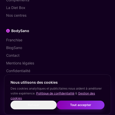
La Diet Box
Nos centres
BodySano
Franchise
BlogSano
Contact
Mentions légales
Confidentialité
Nous utilisons des cookies
Des cookies analytiques et publicitaires nous aident à améliorer
votre expérience.
Politique de confidentialité
&
Gestion des
© 2026 BodySano — The Diet Coach. Tous droits réservés.
cookies
.
Mentions légales
Politique de confidentialité
Cookies
Droit à l'oubli
Refuser
Tout accepter