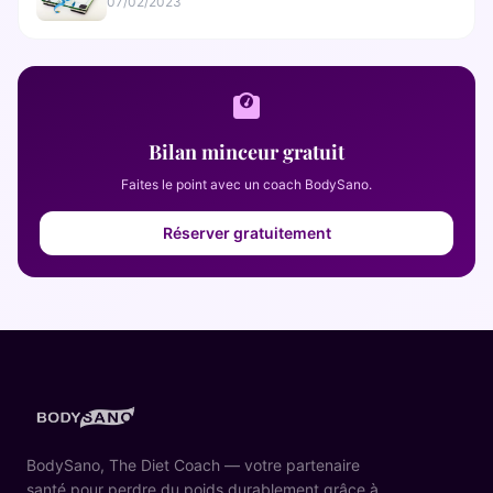
07/02/2023
Bilan minceur gratuit
Faites le point avec un coach BodySano.
Réserver gratuitement
BodySano, The Diet Coach — votre partenaire
santé pour perdre du poids durablement grâce à