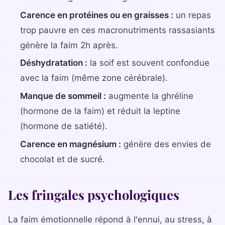
Bilan diététique
Carence en protéines ou en graisses :
un repas
trop pauvre en ces macronutriments rassasiants
génère la faim 2h après.
Déshydratation :
la soif est souvent confondue
avec la faim (même zone cérébrale).
Manque de sommeil :
augmente la ghréline
(hormone de la faim) et réduit la leptine
(hormone de satiété).
Carence en magnésium :
génère des envies de
chocolat et de sucré.
Les fringales psychologiques
La faim émotionnelle répond à l'ennui, au stress, à