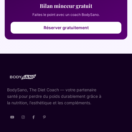
Bilan minceur gratuit
Faites le point avec un coach BodySano.
Réserver gratuitement
BodySano, The Diet Coach — votre partenaire
santé pour perdre du poids durablement grâce à
la nutrition, l'esthétique et les compléments.