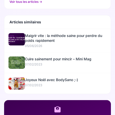
Voir tous les articles →
Articles similaires
Maigrir vite : la méthode saine pour perdre du
poids rapidement
05/06/2026
Cuire sainement pour mincir – Mini Mag
07/02/2023
Joyeux Noël avec BodySano ;-)
07/02/2023