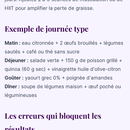
HIIT pour amplifier la perte de graisse.
Exemple de journée type
Matin :
eau citronnée + 2 œufs brouillés + légumes
sautés + café ou thé sans sucre
Déjeuner :
salade verte + 150 g de poisson grillé +
quinoa (60 g sec) + vinaigrette huile d'olive-citron
Goûter :
yaourt grec 0% + poignée d'amandes
Dîner :
soupe de légumes maison + œuf poché ou
légumineuses
Les erreurs qui bloquent les
résultats