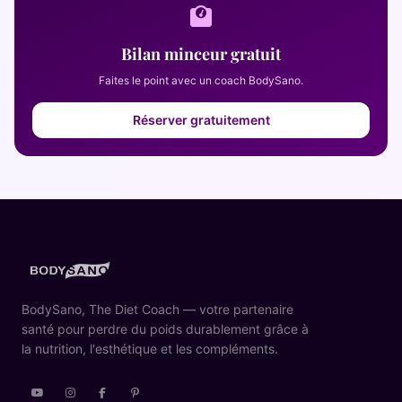
Bilan minceur gratuit
Faites le point avec un coach BodySano.
Réserver gratuitement
BodySano, The Diet Coach — votre partenaire
santé pour perdre du poids durablement grâce à
la nutrition, l'esthétique et les compléments.