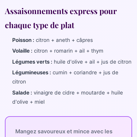
Assaisonnements express pour
chaque type de plat
Poisson :
citron + aneth + câpres
Volaille :
citron + romarin + ail + thym
Légumes verts :
huile d'olive + ail + jus de citron
Légumineuses :
cumin + coriandre + jus de
citron
Salade :
vinaigre de cidre + moutarde + huile
d'olive + miel
Mangez savoureux et mince avec les