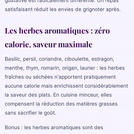
gustative est radicalement différente. Un repas
Bilan diététique
satisfaisant réduit les envies de grignoter après.
Les herbes aromatiques : zéro
calorie, saveur maximale
Basilic, persil, coriandre, ciboulette, estragon,
menthe, thym, romarin, origan, laurier : les herbes
fraîches ou séchées n'apportent pratiquement
aucune calorie mais enrichissent considérablement
la saveur des plats. En cuisine minceur, elles
compensent la réduction des matières grasses
sans sacrifier le goût.
Bonus : les herbes aromatiques sont des