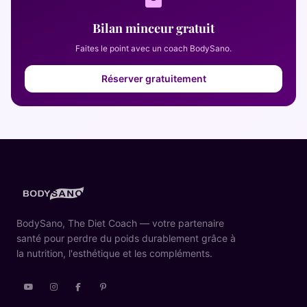
Bilan minceur gratuit
Faites le point avec un coach BodySano.
Réserver gratuitement
BodySano, The Diet Coach — votre partenaire
santé pour perdre du poids durablement grâce à
la nutrition, l'esthétique et les compléments.