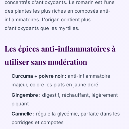
concentrés d'antioxydants. Le romarin est l'une
des plantes les plus riches en composés anti-
inflammatoires. L'origan contient plus
d'antioxydants que les myrtilles.
Les épices anti-inflammatoires à
utiliser sans modération
Curcuma + poivre noir :
anti-inflammatoire
majeur, colore les plats en jaune doré
Gingembre :
digestif, réchauffant, légèrement
piquant
Cannelle :
régule la glycémie, parfaite dans les
porridges et compotes