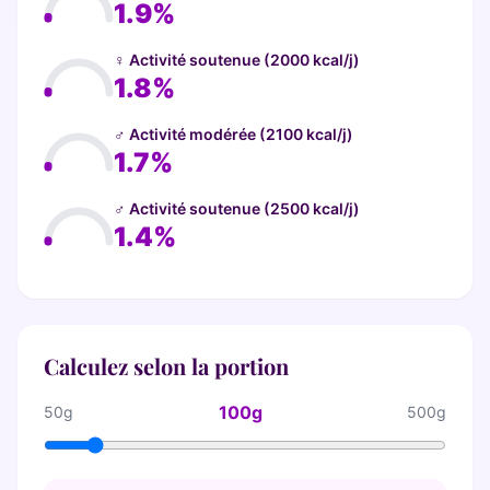
1.9%
♀ Activité soutenue (2000 kcal/j)
1.8%
♂ Activité modérée (2100 kcal/j)
1.7%
♂ Activité soutenue (2500 kcal/j)
1.4%
Calculez selon la portion
100g
50g
500g