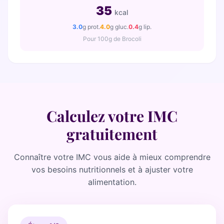
35
kcal
3.0
g prot.
4.0
g gluc.
0.4
g lip.
Pour
100
g de Brocoli
Calculez votre IMC
gratuitement
Connaître votre IMC vous aide à mieux comprendre
vos besoins nutritionnels et à ajuster votre
alimentation.