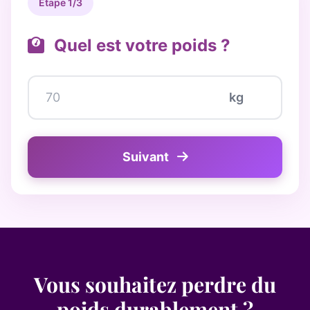
Étape 1/3
Quel est votre poids ?
kg
Suivant
Vous souhaitez perdre du
poids durablement ?