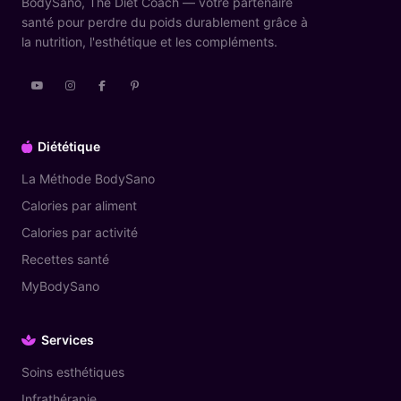
BodySano, The Diet Coach — votre partenaire
santé pour perdre du poids durablement grâce à
la nutrition, l'esthétique et les compléments.
Diététique
La Méthode BodySano
Calories par aliment
Calories par activité
Recettes santé
MyBodySano
Services
Soins esthétiques
Infrathérapie