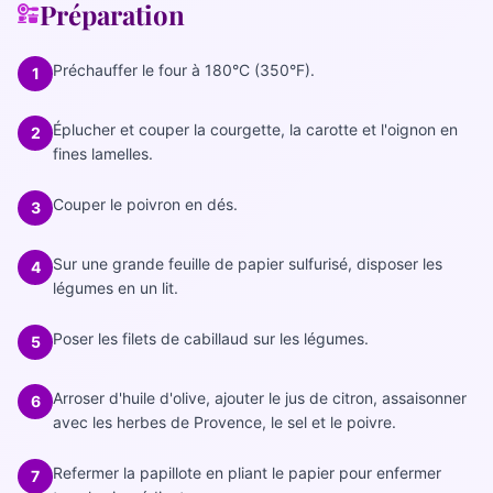
Préparation
Préchauffer le four à 180°C (350°F).
1
Éplucher et couper la courgette, la carotte et l'oignon en
2
fines lamelles.
Couper le poivron en dés.
3
Sur une grande feuille de papier sulfurisé, disposer les
4
légumes en un lit.
Poser les filets de cabillaud sur les légumes.
5
Arroser d'huile d'olive, ajouter le jus de citron, assaisonner
6
avec les herbes de Provence, le sel et le poivre.
Refermer la papillote en pliant le papier pour enfermer
7