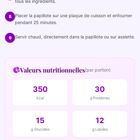
tous les ingrédients.
Placer la papillote sur une plaque de cuisson et enfourner
8
pendant 25 minutes.
Servir chaud, directement dans la papillote ou sur assiette.
9
Valeurs nutritionnelles
(par portion)
350
30
kcal
g Protéines
15
12
g Glucides
g Lipides