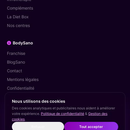
Compléments
La Diet Box
Nos centres
BodySano
Franchise
BlogSano
Contact
Mentions légales
Confidentialité
Nous utilisons des cookies
Des cookies analytiques et publicitaires nous aident à améliorer
votre expérience.
Politique de confidentialité
&
Gestion des
© 2026 BodySano — The Diet Coach. Tous droits réservés.
cookies
.
Mentions légales
Politique de confidentialité
Cookies
Droit à l'oubli
Refuser
Tout accepter