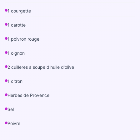
Bilan diététique
1 courgette
1 carotte
1 poivron rouge
1 oignon
2 cuillères à soupe d'huile d'olive
1 citron
Herbes de Provence
Sel
Poivre