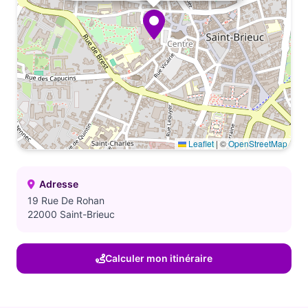
Leaflet
|
©
OpenStreetMap
Adresse
19 Rue De Rohan
22000 Saint-Brieuc
Calculer mon itinéraire