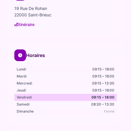
19 Rue De Rohan
22000 Saint-Brieuc
Itinéraire
Horaires
Lundi
09:15 – 18:00
Mardi
09:15 – 18:00
Mercredi
09:15 – 13:30
Jeudi
09:15 – 18:00
Vendredi
09:15 – 18:00
Samedi
08:30 – 13:30
Dimanche
Fermé