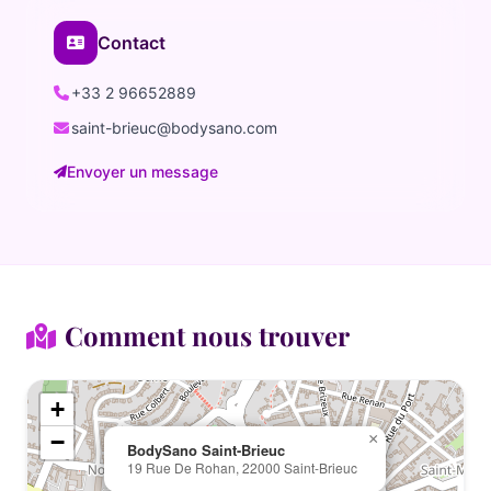
Contact
+33 2 96652889
saint-brieuc@bodysano.com
Envoyer un message
Comment nous trouver
+
−
×
BodySano Saint-Brieuc
19 Rue De Rohan, 22000 Saint-Brieuc