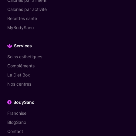
Calories par aliment
Calories par activité
Recettes santé
MyBodySano
Services
Soins esthétiques
Compléments
La Diet Box
Nos centres
BodySano
Franchise
BlogSano
Contact