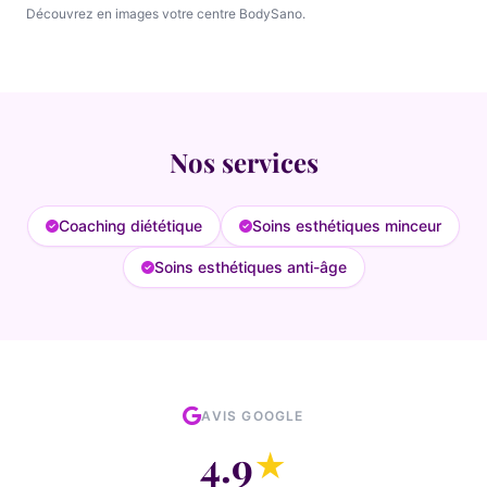
Découvrez en images votre centre BodySano.
Nos services
Coaching diététique
Soins esthétiques minceur
Soins esthétiques anti-âge
AVIS GOOGLE
4.9
★