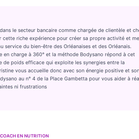
s dans le secteur bancaire comme chargée de clientèle et ch
er cette riche expérience pour créer sa propre activité et me
u service du bien-être des Orléanaises et des Orléanais.
ise en charge à 360° et la méthode Bodysano répond à cet
 de poids efficace qui exploite les synergies entre la
ristine vous accueille donc avec son énergie positive et so
dysano au n° 4 de la Place Gambetta pour vous aider à réa
intes ni frustrations
COACH EN NUTRITION