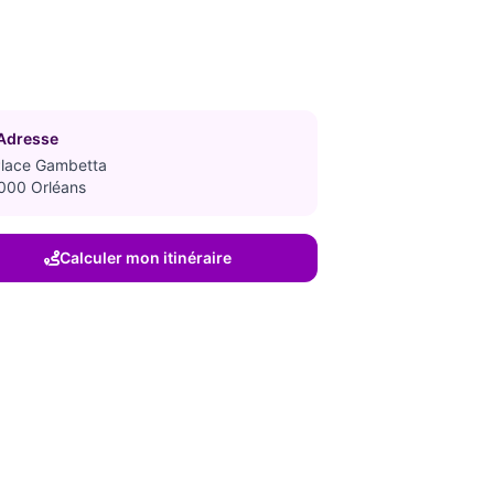
Adresse
Place Gambetta
000 Orléans
Calculer mon itinéraire