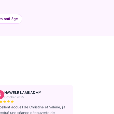
es anti-âge
NAWELE LAMKADMY
October 2025
★★★★
ellent accueil de Christine et Valérie, j’ai
fectué une séance découverte de