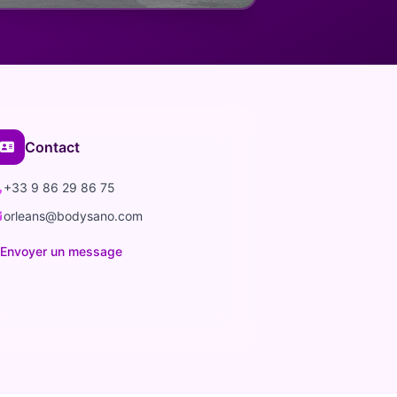
Contact
+33 9 86 29 86 75
orleans@bodysano.com
Envoyer un message