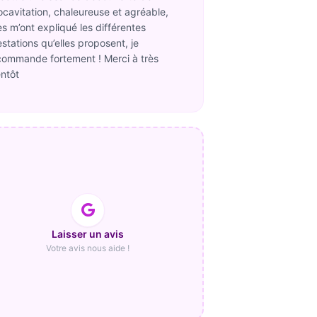
pocavitation, chaleureuse et agréable,
es m’ont expliqué les différentes
stations qu’elles proposent, je
commande fortement ! Merci à très
entôt
Laisser un avis
Votre avis nous aide !