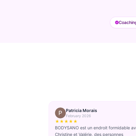
Coaching
Patricia Morais
February 2026
★★★★★
BODYSANO est un endroit formidable a
Christine et Valérie, des personnes