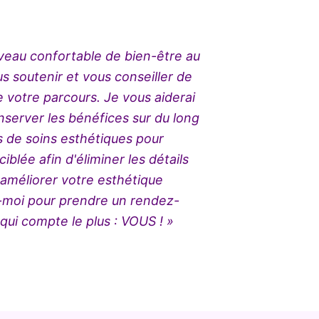
iveau confortable de bien-être au
s soutenir et vous conseiller de
 votre parcours. Je vous aiderai
nserver les bénéfices sur du long
és de soins esthétiques pour
blée afin d'éliminer les détails
à améliorer votre esthétique
z-moi pour prendre un rendez-
qui compte le plus : VOUS ! »