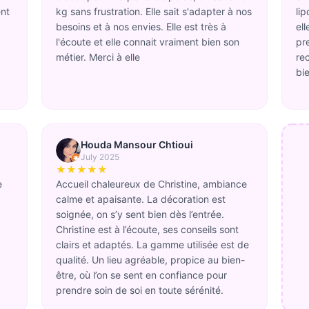
ent
kg sans frustration. Elle sait s'adapter à nos
li
besoins et à nos envies. Elle est très à
ell
l'écoute et elle connait vraiment bien son
pre
métier. Merci à elle
re
bi
Houda Mansour Chtioui
July 2025
★★★★★
e
Accueil chaleureux de Christine, ambiance
calme et apaisante. La décoration est
soignée, on s’y sent bien dès l’entrée.
Christine est à l’écoute, ses conseils sont
clairs et adaptés. La gamme utilisée est de
qualité. Un lieu agréable, propice au bien-
être, où l’on se sent en confiance pour
prendre soin de soi en toute sérénité.