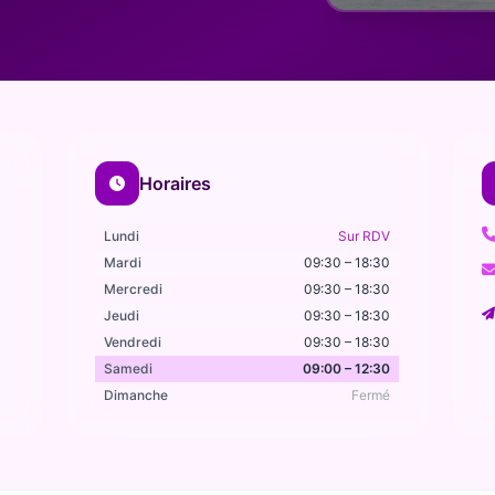
Horaires
Lundi
Sur RDV
Mardi
09:30 – 18:30
Mercredi
09:30 – 18:30
Jeudi
09:30 – 18:30
Vendredi
09:30 – 18:30
Samedi
09:00 – 12:30
Dimanche
Fermé