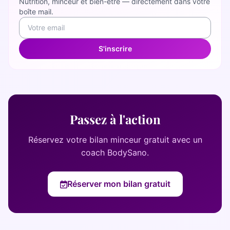
Nutrition, minceur et bien-être — directement dans votre
boîte mail.
S'inscrire
Passez à l'action
Réservez votre bilan minceur gratuit avec un
coach BodySano.
Réserver mon bilan gratuit