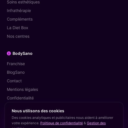
Soins esthétiques
Infrathérapie
Compléments
La Diet Box
Nos centres
BodySano
Franchise
BlogSano
Contact
Mentions légales
Confidentialité
Nous utilisons des cookies
Des cookies analytiques et publicitaires nous aident à améliorer
votre expérience.
Politique de confidentialité
&
Gestion des
© 2026 BodySano — The Diet Coach. Tous droits réservés.