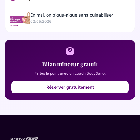
En mai, on pique-nique sans culpabiliser !
02/05/2026
Bilan minceur gratuit
Faites le point avec un coach BodySano.
Réserver gratuitement