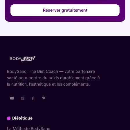
Réserver gratuitement
BodySano, The Diet Coach — votre partenaire
santé pour perdre du poids durablement grâce à
la nutrition, l'esthétique et les compléments.
Diététique
La Méthode BodySano