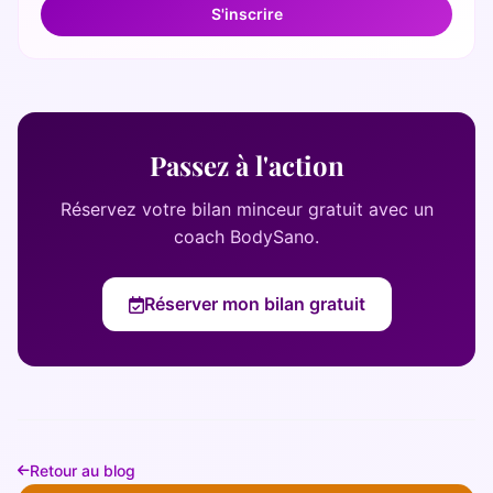
S'inscrire
Passez à l'action
Réservez votre bilan minceur gratuit avec un
coach BodySano.
Réserver mon bilan gratuit
Retour au blog