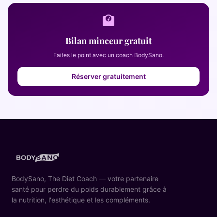
Bilan minceur gratuit
Faites le point avec un coach BodySano.
Réserver gratuitement
BodySano, The Diet Coach — votre partenaire
santé pour perdre du poids durablement grâce à
la nutrition, l'esthétique et les compléments.