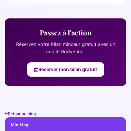
Bilan diététique
Passez à l'action
Réservez votre bilan minceur gratuit avec un
coach BodySano.
Réserver mon bilan gratuit
Retour au blog
MiniMag