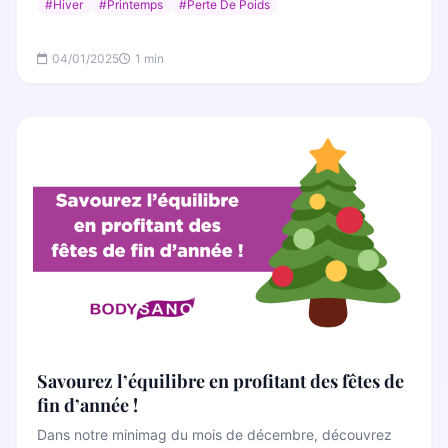
#Hiver
#Printemps
#Perte De Poids
04/01/2025
1 min
Savourez l’équilibre en profitant des fêtes de
fin d’année !
Dans notre minimag du mois de décembre, découvrez