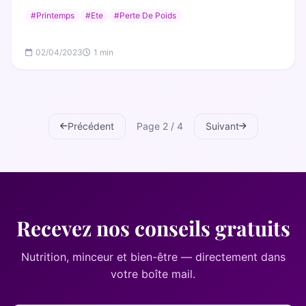
#Printemps
#Ete
#Perte De Poids
02/04/2023
1 min
Précédent
Page 2 / 4
Suivant
Recevez nos conseils gratuits
Nutrition, minceur et bien-être — directement dans
votre boîte mail.